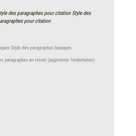
tyle des paragraphes pour citation Style des
paragraphes pour citation
iques Style des paragraphes basiques
es paragraphes en retrait (augmenter l’indentation)