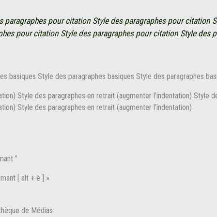
s paragraphes pour citation Style des paragraphes pour citation S
phes pour citation Style des paragraphes pour citation Style des 
hes basiques Style des paragraphes basiques Style des paragraphes bas
tion) Style des paragraphes en retrait (augmenter l’indentation) Style d
tion) Style des paragraphes en retrait (augmenter l’indentation)
rmant ”
mant [ alt + è ] »
iothèque de Médias