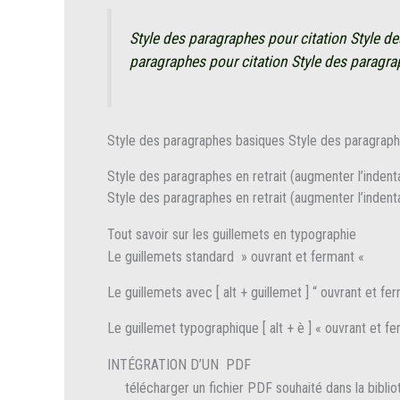
Style des paragraphes pour citation Style de
paragraphes pour citation Style des paragra
Style des paragraphes basiques Style des paragrap
Style des paragraphes en retrait (augmenter l’indenta
Style des paragraphes en retrait (augmenter l’indenta
Tout savoir sur les guillemets en typographie
Le guillemets standard » ouvrant et fermant «
Le guillemets avec [ alt + guillemet ] “ ouvrant et fe
Le guillemet typographique [ alt + è ] « ouvrant et fer
INTÉGRATION D’UN PDF
télécharger un fichier PDF souhaité dans la bibl