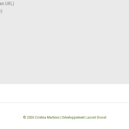
lien URL)
e)
© 2026 Cristina Martinez | Développement
Laurent Brunet