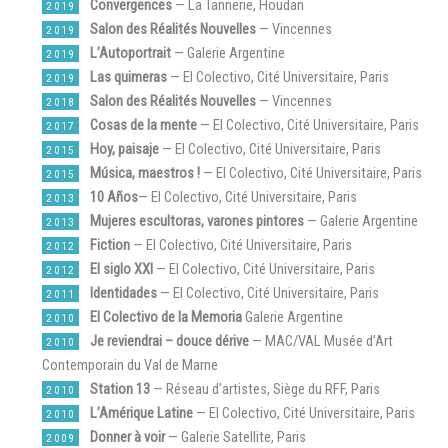
Convergences
— La Tannerie, Houdan
2019
Salon des Réalités Nouvelles
— Vincennes
2019
L’Autoportrait
— Galerie Argentine
2019
Las quimeras
— El Colectivo, Cité Universitaire, Paris
2019
Salon des Réalités Nouvelles
— Vincennes
2018
Cosas de la mente
— El Colectivo, Cité Universitaire, Paris
2017
Hoy, paisaje
— El Colectivo, Cité Universitaire, Paris
2015
Música, maestros !
— El Colectivo, Cité Universitaire, Paris
2015
10 Años
— El Colectivo, Cité Universitaire, Paris
2013
Mujeres escultoras, varones pintores
— Galerie Argentine
2013
Fiction
— El Colectivo, Cité Universitaire, Paris
2012
El siglo XXI
— El Colectivo, Cité Universitaire, Paris
2012
Identidades
— El Colectivo, Cité Universitaire, Paris
2011
El Colectivo de la Memoria
Galerie Argentine
2010
Je reviendrai – douce dérive
— MAC/VAL Musée d’Art
2010
Contemporain du Val de Marne
Station 13
— Réseau d’artistes, Siège du RFF, Paris
2010
L’Amérique Latine
— El Colectivo, Cité Universitaire, Paris
2010
Donner à voir
— Galerie Satellite, Paris
2009