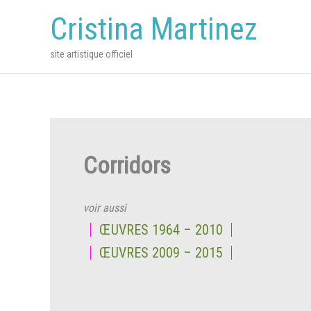
Aller
Cristina Martinez
au
contenu
site artistique officiel
Corridors
voir aussi
ŒUVRES 1964 – 2010
ŒUVRES 2009 – 2015