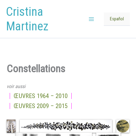
Aller
Cristina
au
contenu
Español
Martinez
Main
Menu
Constellations
voir aussi
ŒUVRES 1964 – 2010
ŒUVRES 2009 – 2015