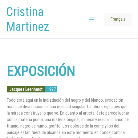
Skip
Cristina
to
content
Français
Martinez
Main
Menu
EXPOSICIÓN
Jacques Leenhardt
1997
Todo está aquí en la indistinción del negro y del blanco, evocación
más que descripción de una realidad singular. La obra exige pues que
la mirada construya lo que ve. En cuanto al artista, éste parece luchar
con la materia prima, una materia original, mineral y reacia : blanco de
titanio, negro de humo, grafito. Los colores de la carne y los del
paisaje están fuera de alcance en este momento en donde domina